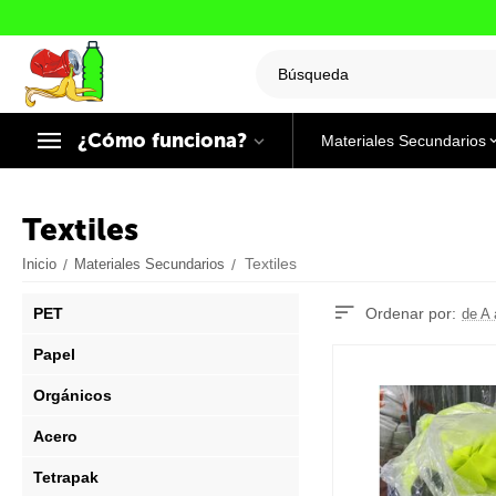
¿Cómo funciona?
Materiales Secundarios
Textiles
Textiles
Inicio
/
Materiales Secundarios
/
PET
Ordenar por:
de A 
Papel
Orgánicos
Acero
Tetrapak